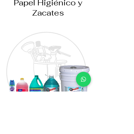
Papel Higiénico y
Zacates
Jabones y Aerosoles