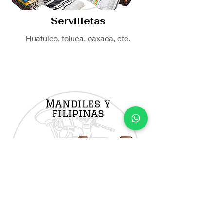
Servilletas
Huatulco, toluca, oaxaca, etc.